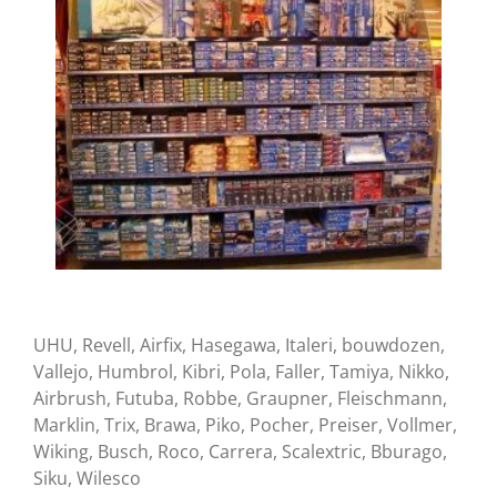
UHU, Revell, Airfix, Hasegawa, Italeri, bouwdozen,
Vallejo, Humbrol, Kibri, Pola, Faller, Tamiya, Nikko,
Airbrush, Futuba, Robbe, Graupner, Fleischmann,
Marklin, Trix, Brawa, Piko, Pocher, Preiser, Vollmer,
Wiking, Busch, Roco, Carrera, Scalextric, Bburago,
Siku, Wilesco