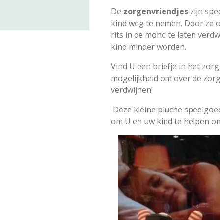
De
zorgenvriendjes
zijn spe
kind weg te nemen. Door ze op
rits in de mond te laten verd
kind minder worden.
Vind U een briefje in het zorg
mogelijkheid om over de zorg
verdwijnen!
Deze kleine pluche speelgoed
om U en uw kind te helpen om