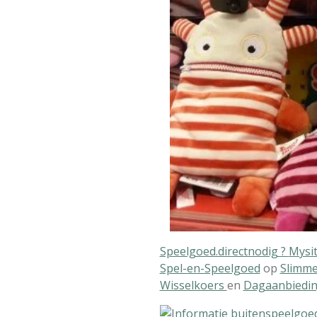
Speelgoed.directnodig ?
Mysi
Spel-en-Speelgoed
op
Slimme
Wisselkoers
en
Dagaanbiedin