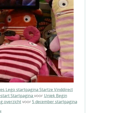
tes
Lego startpagina
Startze
Vinddirect
start
Startpagina
voor
Uniek Begin
g overzicht
voor
5 december startpagina